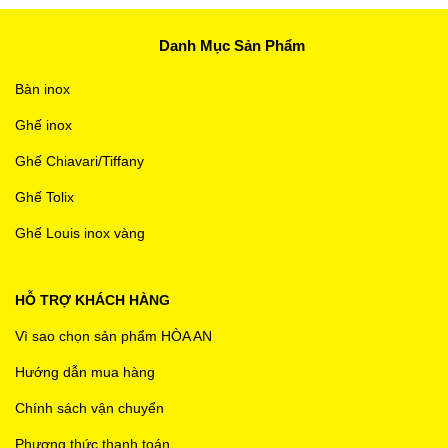
Danh Mục Sản Phẩm
Bàn inox
Ghế inox
Ghế Chiavari/Tiffany
Ghế Tolix
Ghế Louis inox vàng
HỖ TRỢ KHÁCH HÀNG
Vì sao chọn sản phẩm HÒA AN
Hướng dẫn mua hàng
Chính sách vận chuyển
Phương thức thanh toán