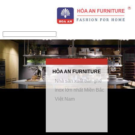
/>
HÒA AN FURNITURE