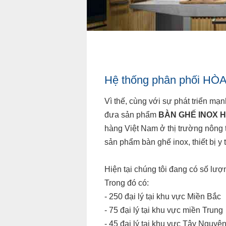
Hệ thống phân phối H
Vì thế, cùng với sự phát triển mạ
đưa sản phẩm
BÀN GHẾ INOX 
hàng Việt Nam ở thị trường nông
sản phẩm bàn ghế inox, thiết bị y t
Hiện tại chúng tôi đang có số lượ
Trong đó có:
- 250 đại lý tại khu vực Miền Bắc
- 75 đại lý tại khu vực miền Trung
- 45 đại lý tại khu vực Tây Nguyê