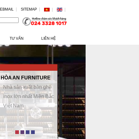
EBMAIL
SITEMAP
/>
TƯ VẤN
LIÊN HỆ
HÒA AN FURNITURE