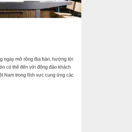
àng ngày mở rộng địa bàn, hướng tới
òn có thể đến với đông đảo khách
ệt Nam trong lĩnh vực cung ứng các