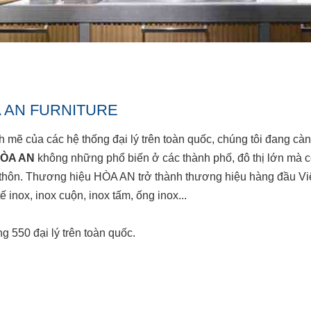
ÒA AN FURNITURE
nh mẽ của các hệ thống đại lý trên toàn quốc, chúng tôi đang c
HÒA AN
không những phổ biến ở các thành phố, đô thị lớn mà c
 thôn. Thương hiệu HÒA AN trở thành thương hiệu hàng đầu Vi
ế inox, inox cuộn, inox tấm, ống inox...
ng 550 đại lý trên toàn quốc.
n