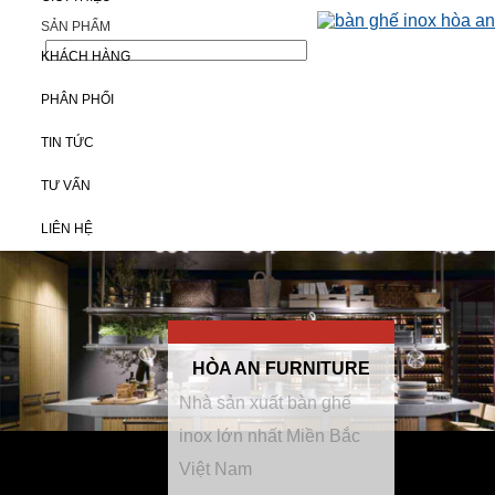
SẢN PHẨM
/>
KHÁCH HÀNG
PHÂN PHỐI
TIN TỨC
TƯ VẤN
LIÊN HỆ
HÒA AN FURNITURE