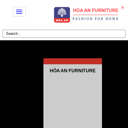
Toggle
navigation
HÒA AN FURNITURE