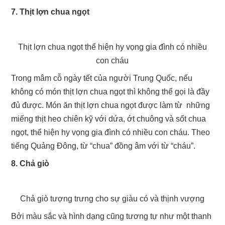
7. Thịt lợn chua ngọt
Thịt lợn chua ngọt thể hiện hy vọng gia đình có nhiều
con cháu
Trong mâm cỗ ngày tết của người Trung Quốc, nếu
không có món thịt lợn chua ngọt thì không thể gọi là đầy
đủ được. Món ăn thịt lợn chua ngọt được làm từ những
miếng thịt heo chiên kỹ với dứa, ớt chuông và sốt chua
ngọt, thể hiện hy vọng gia đình có nhiều con cháu. Theo
tiếng Quảng Đông, từ “chua” đồng âm với từ “cháu”.
8. Chả giò
Chả giò tượng trưng cho sự giàu có và thịnh vượng
Bởi màu sắc và hình dạng cũng tương tự như một thanh