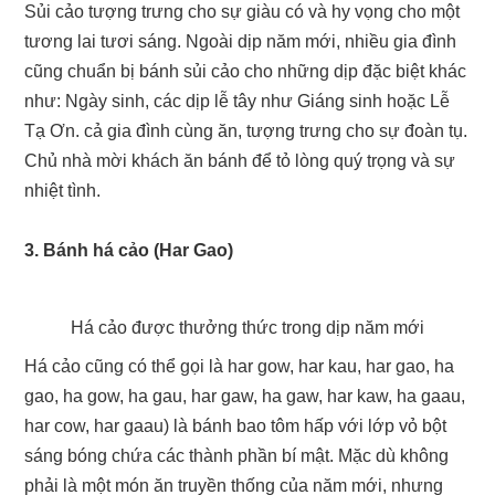
Sủi cảo tượng trưng cho sự giàu có và hy vọng cho một
tương lai tươi sáng. Ngoài dịp năm mới, nhiều gia đình
cũng chuẩn bị bánh sủi cảo cho những dịp đặc biệt khác
như: Ngày sinh, các dịp lễ tây như Giáng sinh hoặc Lễ
Tạ Ơn. cả gia đình cùng ăn, tượng trưng cho sự đoàn tụ.
Chủ nhà mời khách ăn bánh để tỏ lòng quý trọng và sự
nhiệt tình.
3. Bánh há cảo (Har Gao)
Há cảo được thưởng thức trong dịp năm mới
Há cảo cũng có thể gọi là har gow, har kau, har gao, ha
gao, ha gow, ha gau, har gaw, ha gaw, har kaw, ha gaau,
har cow, har gaau) là bánh bao tôm hấp với lớp vỏ bột
sáng bóng chứa các thành phần bí mật. Mặc dù không
phải là một món ăn truyền thống của năm mới, nhưng