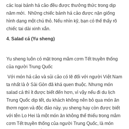
các loại bánh há cảo đều được thưởng thức trong dịp
năm mới. Những chiếc bánh há cảo được nặn giống
hình dạng một chú thỏ. Nếu nhìn kỹ, bạn có thể thấy rõ
chiếc tai dài xinh xắn.
4. Salad cá (Yu sheng)
Yu sheng luôn có mặt trong mâm cơm Tết truyền thống
của người Trung Quốc
Với món há cảo và sủi cảo có lẽ đối với người Việt Nam
ta nhất là ở Sài Gòn đã khá quen thuộc. Nhưng món
salad cá thì ít được biết đến hơn, vì vậy nếu đi du lịch
Trung Quốc dịp tết, du khách không nên bỏ qua món ăn
thơm ngon và độc đáo này. yu sheng hay còn được biết
với tên Lo Hei là một món ăn không thể thiếu trong mâm
cơm Tết truyền thống của người Trung Quốc, là món