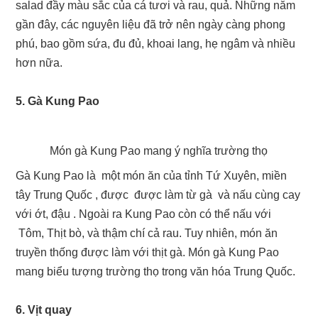
salad đầy màu sắc của cá tươi và rau, quả. Những năm
gần đây, các nguyên liệu đã trở nên ngày càng phong
phú, bao gồm sứa, đu đủ, khoai lang, hẹ ngâm và nhiều
hơn nữa.
5. Gà Kung Pao
Món gà Kung Pao mang ý nghĩa trường thọ
Gà Kung Pao là một món ăn của tỉnh Tứ Xuyên, miền
tây Trung Quốc , được được làm từ gà và nấu cùng cay
với ớt, đậu . Ngoài ra Kung Pao còn có thể nấu với
Tôm, Thịt bò, và thậm chí cả rau. Tuy nhiên, món ăn
truyền thống được làm với thịt gà. Món gà Kung Pao
mang biểu tượng trường thọ trong văn hóa Trung Quốc.
6. Vịt quay