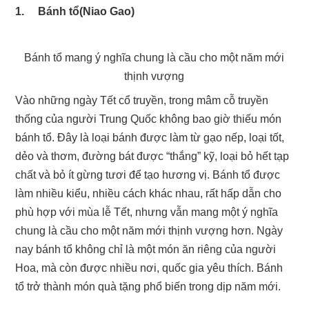
1.
Bánh tổ(Niao Gao)
Bánh tổ mang ý nghĩa chung là cầu cho một năm mới
thịnh vượng
Vào những ngày Tết cổ truyền, trong mâm cỗ truyền
thống của người Trung Quốc không bao giờ thiếu món
bánh tổ. Đây là loại bánh được làm từ gạo nếp, loại tốt,
dẻo và thơm, đường bát được “thắng” kỹ, loại bỏ hết tạp
chất và bỏ ít gừng tươi để tạo hương vị. Bánh tổ được
làm nhiều kiểu, nhiều cách khác nhau, rất hấp dẫn cho
phù hợp với mùa lễ Tết, nhưng vẫn mang một ý nghĩa
chung là cầu cho một năm mới thịnh vượng hơn. Ngày
nay bánh tổ không chỉ là một món ăn riêng của người
Hoa, mà còn được nhiều nơi, quốc gia yêu thích. Bánh
tổ trở thành món quà tặng phổ biến trong dịp năm mới.