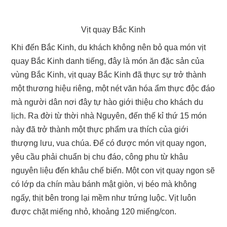
Vịt quay Bắc Kinh
Khi đến Bắc Kinh, du khách không nên bỏ qua món vịt
quay Bắc Kinh danh tiếng, đây là món ăn đặc sản của
vùng Bắc Kinh, vịt quay Bắc Kinh đã thực sự trở thành
một thương hiệu riêng, một nét văn hóa ẩm thực độc đáo
mà người dân nơi đây tự hào giới thiệu cho khách du
lịch. Ra đời từ thời nhà Nguyên, đến thế kỉ thứ 15 món
này đã trở thành một thực phẩm ưa thích của giới
thượng lưu, vua chúa. Để có được món vịt quay ngon,
yêu cầu phải chuẩn bị chu đáo, công phu từ khâu
nguyên liệu đến khâu chế biến. Một con vịt quay ngon sẽ
có lớp da chín màu bánh mật giòn, vị béo mà không
ngấy, thịt bên trong lại mềm như trứng luộc. Vịt luôn
được chặt miếng nhỏ, khoảng 120 miếng/con.