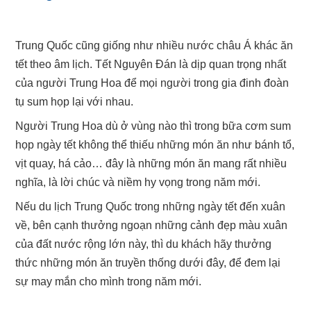
Trung Quốc cũng giống như nhiều nước châu Á khác ăn
tết theo âm lịch. Tết Nguyên Đán là dịp quan trọng nhất
của người Trung Hoa để mọi người trong gia đinh đoàn
tụ sum họp lại với nhau.
Người Trung Hoa dù ở vùng nào thì trong bữa cơm sum
họp ngày tết không thể thiếu những món ăn như bánh tổ,
vịt quay, há cảo… đây là những món ăn mang rất nhiều
nghĩa, là lời chúc và niềm hy vọng trong năm mới.
Nếu du lịch Trung Quốc trong những ngày tết đến xuân
về, bên cạnh thưởng ngoạn những cảnh đẹp màu xuân
của đất nước rộng lớn này, thì du khách hãy thưởng
thức những món ăn truyền thống dưới đây, để đem lại
sự may mắn cho mình trong năm mới.