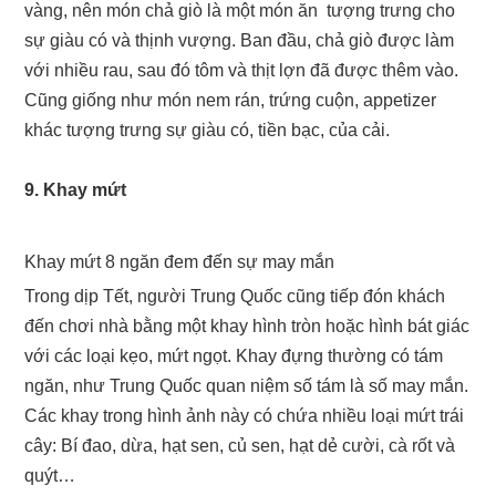
vàng, nên món chả giò là một món ăn tượng trưng cho
sự giàu có và thịnh vượng. Ban đầu, chả giò được làm
với nhiều rau, sau đó tôm và thịt lợn đã được thêm vào.
Cũng giống như món nem rán, trứng cuộn, appetizer
khác tượng trưng sự giàu có, tiền bạc, của cải.
9. Khay mứt
Khay mứt 8 ngăn đem đến sự may mắn
Trong dịp Tết, người Trung Quốc cũng tiếp đón khách
đến chơi nhà bằng một khay hình tròn hoặc hình bát giác
với các loại kẹo, mứt ngọt. Khay đựng thường có tám
ngăn, như Trung Quốc quan niệm số tám là số may mắn.
Các khay trong hình ảnh này có chứa nhiều loại mứt trái
cây: Bí đao, dừa, hạt sen, củ sen, hạt dẻ cười, cà rốt và
quýt…