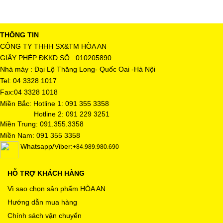
THÔNG TIN
CÔNG TY THHH SX&TM HÒA AN
GIẤY PHÉP ĐKKD SỐ : 010205890
Nhà máy : Đại Lộ Thăng Long- Quốc Oai -Hà Nội
Tel: 04 3328 1017
Fax:04 3328 1018
Miền Bắc: Hotline 1: 091 355 3358
Hotline 2: 091 229 3251
Miền Trung: 091.355.3358
Miền Nam: 091 355 3358
Whatsapp/Viber:
+84.989.980.690
HỖ TRỢ KHÁCH HÀNG
Vì sao chọn sản phẩm HÒA AN
Hướng dẫn mua hàng
Chính sách vận chuyển