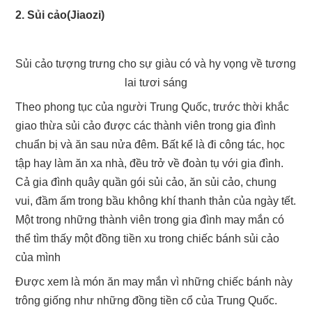
2. Sủi cảo(Jiaozi)
Sủi cảo tượng trưng cho sự giàu có và hy vọng về tương
lai tươi sáng
Theo phong tục của người Trung Quốc, trước thời khắc
giao thừa sủi cảo được các thành viên trong gia đình
chuẩn bị và ăn sau nửa đêm. Bất kể là đi công tác, học
tập hay làm ăn xa nhà, đều trở về đoàn tụ với gia đình.
Cả gia đình quây quần gói sủi cảo, ăn sủi cảo, chung
vui, đầm ấm trong bầu không khí thanh thản của ngày tết.
Một trong những thành viên trong gia đình may mắn có
thể tìm thấy một đồng tiền xu trong chiếc bánh sủi cảo
của mình
Được xem là món ăn may mắn vì những chiếc bánh này
trông giống như những đồng tiền cổ của Trung Quốc.