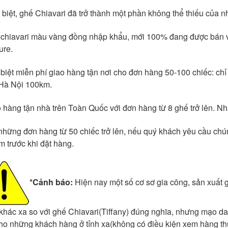
 biệt, ghế Chiavari đã trở thành một phần không thể thiếu của n
 chiavari màu vàng đồng nhập khẩu, mới 100% đang được bán v
ure.
 biệt miễn phí giao hàng tận nơi cho đơn hàng 50-100 chiếc: chỉ
Hà Nội 100km.
o hàng tận nhà trên Toàn Quốc với đơn hàng từ 8 ghế trở lên. Nh
 những đơn hàng từ 50 chiếc trở lên, nếu quý khách yêu cầu chú
m trước khi đặt hàng.
*Cảnh báo:
Hiện nay một số cơ sơ gia công, sản xuất g
khác xa so với ghế Chiavari(Tiffany) đúng nghĩa, nhưng mạo dan
ho những khách hàng ở tỉnh xa(không có điều kiện xem hàng th