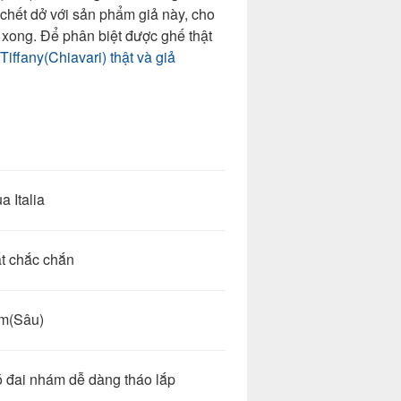
chết dở với sản phẩm giả này, cho
xong. Để phân biệt được ghế thật
iffany(Chiavari) thật và giả
Italia
chắc chắn
(Sâu)
hám dễ dàng tháo lắp