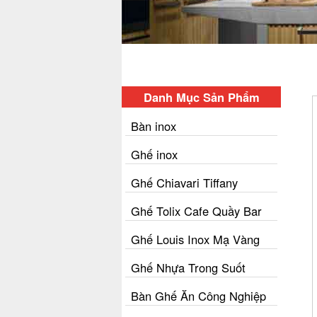
Danh Mục Sản Phẩm
Bàn inox
Ghế inox
Ghế Chiavari Tiffany
Ghế Tolix Cafe Quầy Bar
Ghế Louis Inox Mạ Vàng
Ghế Nhựa Trong Suốt
Bàn Ghế Ăn Công Nghiệp