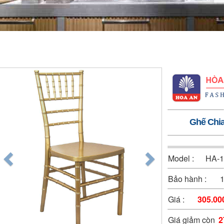
Ghế Chia
Model :
HA-
Bảo hành :
1
Giá :
305.00
Giá giảm còn
2