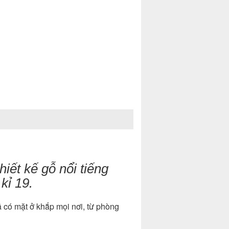
hiết kế gỗ nổi tiếng
 kỉ 19.
đã có mặt ở khắp mọi nơi, từ phòng