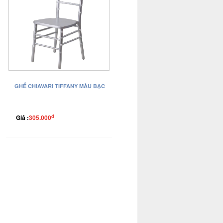
GHẾ CHIAVARI TIFFANY MÀU BẠC
đ
Giá :
305.000