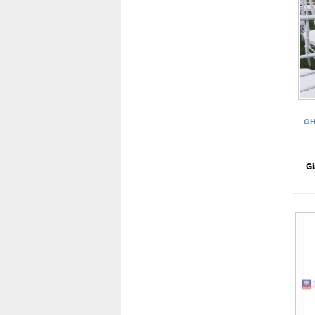
GH
Gi