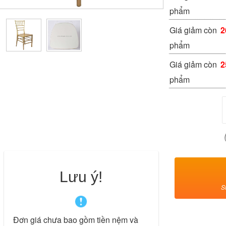
phẩm
Giá giảm còn
2
phẩm
Giá giảm còn
2
phẩm
Lưu ý!
S
Đơn giá chưa bao gồm tiền nệm và