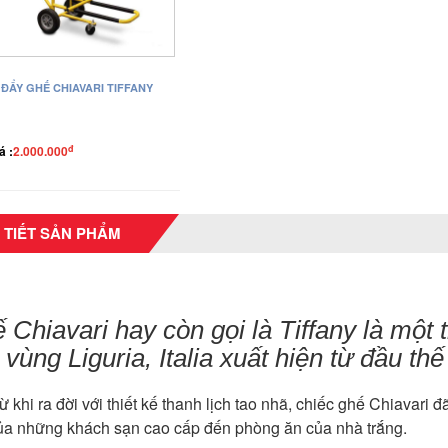
 ĐẨY GHẾ CHIAVARI TIFFANY
đ
á :
2.000.000
 TIẾT SẢN PHẨM
 Chiavari hay còn gọi là Tiffany là một t
 vùng Liguria, Italia xuất hiện từ đầu thế
ừ khi ra đời với thiết kế thanh lịch tao nhã, chiếc ghế Chiavari 
của những khách sạn cao cấp đến phòng ăn của nhà trắng.