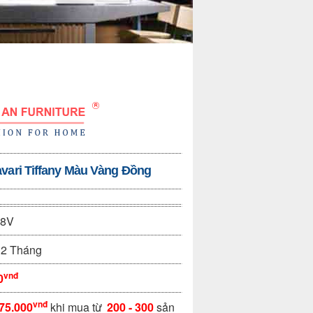
vari Tiffany Màu Vàng Đồng
18V
2 Tháng
vnđ
0
vnđ
75.000
khi mua từ
200 - 300
sản