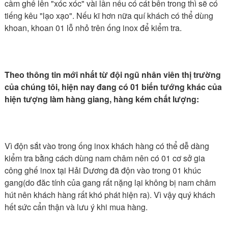
cầm ghế lên "xóc xóc" vài lần nếu có cát bên trong thì sẽ có
tiếng kêu "lạo xạo". Nếu kĩ hơn nữa quí khách có thể dùng
khoan, khoan 01 lỗ nhỏ trên ống inox để kiểm tra.
Theo thông tin mới nhất từ đội ngũ nhân viên thị trường
của chúng tôi, hiện nay đang có 01 biến tướng khác của
hiện tượng làm hàng giang, hàng kém chất lượng:
Vì độn sắt vào trong ống inox khách hàng có thể dễ dàng
kiểm tra bằng cách dùng nam châm nên có 01 cơ sở gia
công ghế inox tại Hải Dương đã độn vào trong 01 khúc
gang(do đăc tính của gang rất nặng lại không bị nam châm
hút nên khách hàng rất khó phát hiện ra). Vì vậy quý khách
hết sức cẩn thận và lưu ý khi mua hàng.