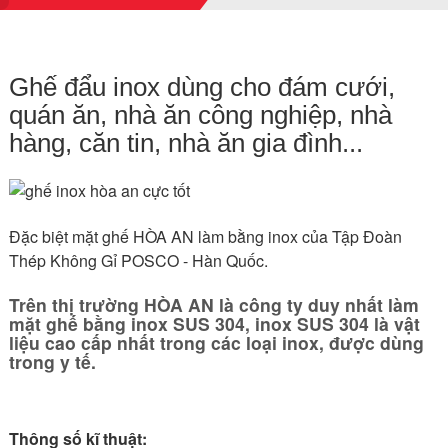
Ghế đẩu inox dùng cho đám cưới,
quán ăn, nhà ăn công nghiệp, nhà
hàng, căn tin, nhà ăn gia đình...
Đặc biệt mặt ghế HÒA AN làm bằng inox của Tập Đoàn
Thép Không Gỉ POSCO - Hàn Quốc.
Trên thị trường HÒA AN là công ty duy nhất làm
mặt ghế bằng inox SUS 304, inox SUS 304 là vật
liệu cao cấp nhất trong các loại inox, được dùng
trong y tế.
Thông số kĩ thuật: