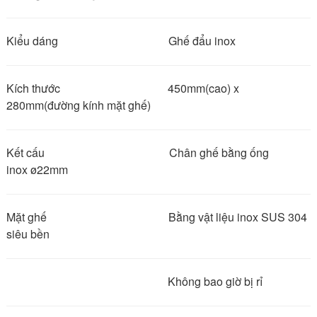
Kiểu dáng Ghế đẩu inox
Kích thước 450mm(cao) x
280mm(đường kính mặt ghế)
Kết cấu Chân ghế bằng ống
inox ø22mm
Mặt ghế Bằng vật liệu inox SUS 304
siêu bền
Không bao giờ bị rỉ