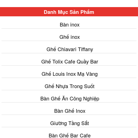
Danh Mục Sản Phẩm
Bàn inox
Ghế inox
Ghế Chiavari Tiffany
Ghế Tolix Cafe Quầy Bar
Ghế Louis Inox Mạ Vàng
Ghế Nhựa Trong Suốt
Bàn Ghế Ăn Công Nghiệp
Bàn Ghế Inox
Giường Tầng Sắt
Bàn Ghế Bar Cafe