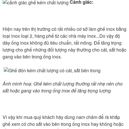
Cảnh giác:
Hiện nay trên thị trường có rất nhiều cơ sở làm ghế inox bằng
loại inox loại 2, hàng phế từ các nhà máy inox...Do vậy độ
dày ống inox không đủ tiêu chuẩn, rất mỏng. Để tăng trọng
lượng cho ghế những đối tượng này thường cho cát, sắt hoặc
gang vào bên trong ống inox.
Ảnh minh hoạ: Ghế kém chất lượng thường rất nhẹ nên cho
sắt hoặc gang vào trong ống inox để tăng trọng lượng
Vì vậy khi mua quý khách hãy dùng nam châm để rà khắp
ghế xem có cho sắt vào bên trong ống inox hay không hoặc