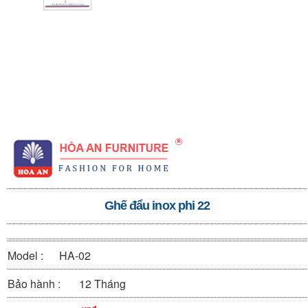
Ghế đẩu inox phi 22
Model :
HA-02
Bảo hành :
12 Tháng