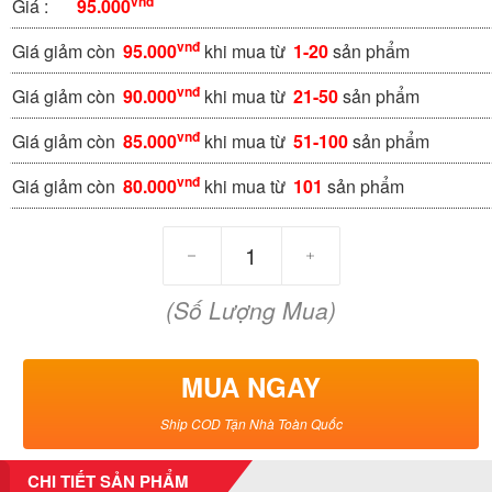
vnđ
Giá :
95.000
vnđ
Giá giảm còn
95.000
khi mua từ
1-20
sản phẩm
vnđ
Giá giảm còn
90.000
khi mua từ
21-50
sản phẩm
vnđ
Giá giảm còn
85.000
khi mua từ
51-100
sản phẩm
vnđ
Giá giảm còn
80.000
khi mua từ
101
sản phẩm
(Số Lượng Mua)
MUA NGAY
Ship COD Tận Nhà Toàn Quốc
CHI TIẾT SẢN PHẨM