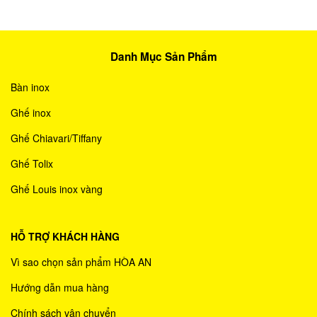
Danh Mục Sản Phẩm
Bàn inox
Ghế inox
Ghế Chiavari/Tiffany
Ghế Tolix
Ghế Louis inox vàng
HỖ TRỢ KHÁCH HÀNG
Vì sao chọn sản phẩm HÒA AN
Hướng dẫn mua hàng
Chính sách vận chuyển