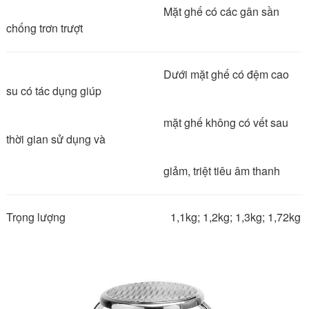
Mặt ghế có các gân sần
chống trơn trượt
Dưới mặt ghế có đệm cao
su có tác dụng giúp
mặt ghế không có vết sau
thời gian sử dụng và
giảm, triệt tiêu âm thanh
Trọng lượng 1,1kg; 1,2kg; 1,3kg; 1,72kg