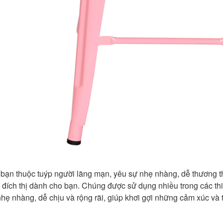
 bạn thuộc tuýp người lãng mạn, yêu sự nhẹ nhàng, dễ thương t
đích thị dành cho bạn. Chúng được sử dụng nhiều trong các thi
nhẹ nhàng, dễ chịu và rộng rãi, giúp khơi gợi những cảm xúc và 