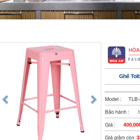
Ghế Tol
Model :
TLB
Bảo hành :
1
Giá :
400.00
Giá giảm còn
3