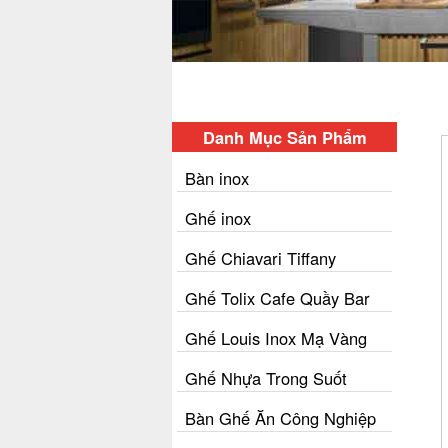
Danh Mục Sản Phẩm
Bàn inox
Ghế inox
Ghế Chiavari Tiffany
Ghế Tolix Cafe Quầy Bar
Ghế Louis Inox Mạ Vàng
Ghế Nhựa Trong Suốt
Bàn Ghế Ăn Công Nghiệp