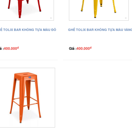
Ế TOLIX BAR KHÔNG TỰA MÀU ĐỎ
GHẾ TOLIX BAR KHÔNG TỰA MÀU VÀN
đ
đ
á :
400.000
Giá :
400.000