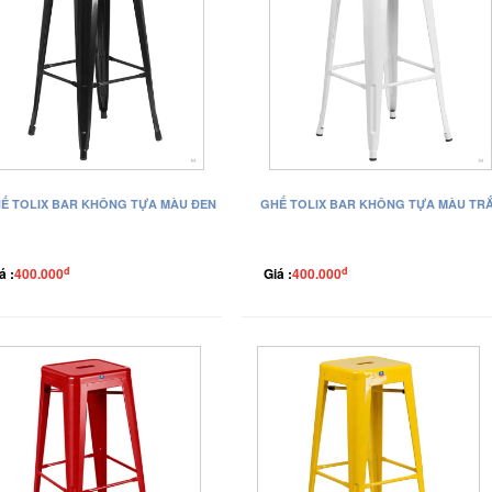
Ế TOLIX BAR KHÔNG TỰA MÀU ĐEN
GHẾ TOLIX BAR KHÔNG TỰA MÀU TR
đ
đ
á :
400.000
Giá :
400.000