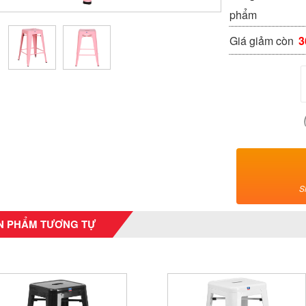
phẩm
Giá giảm còn
3
S
N PHẨM TƯƠNG TỰ