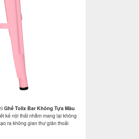
hì
Ghế Tolix Bar Không Tựa Màu
ết kế nội thất nhằm mang lại không
tạo ra không gian thư giãn thoải