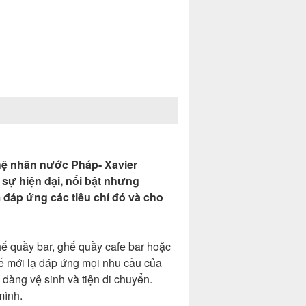
hệ nhân nước Pháp- Xavier
 sự hiện đại, nổi bật nhưng
đáp ứng các tiêu chí đó và cho
hế quầy bar, ghế quầy cafe bar hoặc
ế mới lạ đáp ứng mọi nhu cầu của
 dàng vệ sinh và tiện di chuyển.
mình.