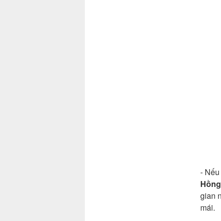
- Nếu
Hồng
gian 
mái.