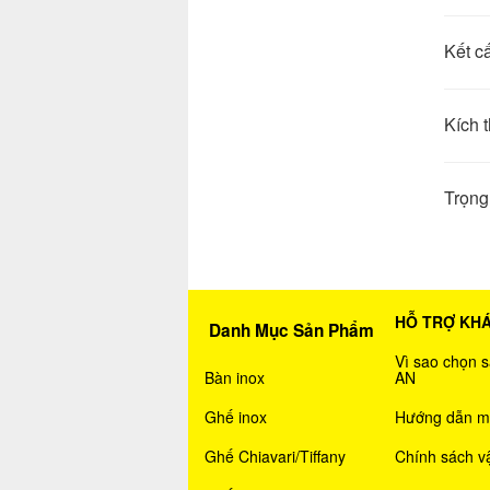
Kết c
Kích 
Trọng
HỖ TRỢ KH
Danh Mục Sản Phẩm
Vì sao chọn
Bàn inox
AN
Ghế inox
Hướng dẫn m
Ghế Chiavari/Tiffany
Chính sách v