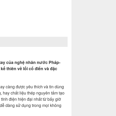
 tay của nghệ nhân nước Pháp-
kế thiên về lối cổ điển và đặc
ay càng được yêu thích và tin dùng
g, hay chất liệu thép nguyên tấm tạo
ĩnh điện hiện đại nhất từ bấy giờ
 dễ dàng sử dụng trong mọi không