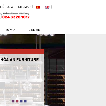
HẾ TOLIX
SITEMAP
TƯ VẤN
LIÊN HỆ
HÒA AN FURNITURE