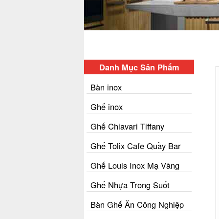
Danh Mục Sản Phẩm
Bàn inox
Ghế inox
Ghế Chiavari Tiffany
Ghế Tolix Cafe Quầy Bar
Ghế Louis Inox Mạ Vàng
Ghế Nhựa Trong Suốt
Bàn Ghế Ăn Công Nghiệp