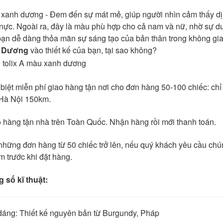
 xanh dương - Đem đến sự mát mẻ, giúp người nhìn cảm thấy dịu m
nực. Ngoài ra, đây là màu phù hợp cho cả nam và nữ, nhờ sự du
bạn dễ dàng thỏa mãn sự sáng tạo của bản thân trong không g
 Dương
vào thiết kế của bạn, tại sao không?
 biệt miễn phí giao hàng tận nơi cho đơn hàng 50-100 chiếc: chỉ
Hà Nội 150km.
o hàng tận nhà trên Toàn Quốc. Nhận hàng rồi mới thanh toán.
 những đơn hàng từ 50 chiếc trở lên, nếu quý khách yêu cầu chú
m trước khi đặt hàng.
 số kĩ thuật:
dáng: Thiết kế nguyên bản từ Burgundy, Pháp