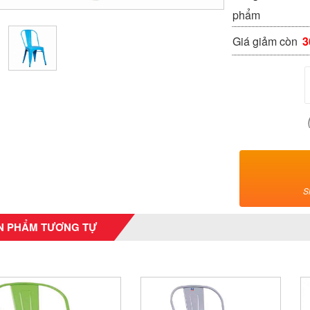
phẩm
Giá giảm còn
3
S
N PHẨM TƯƠNG TỰ