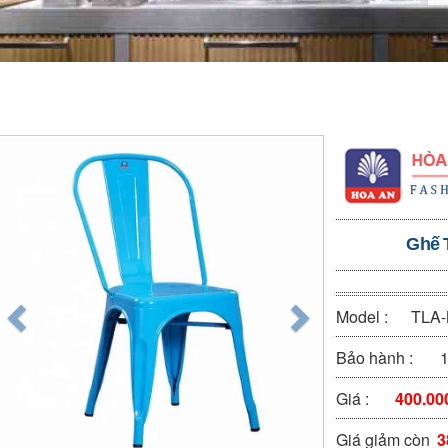
Ghế 
Model :
TLA
Bảo hành :
1
Giá :
400.00
Giá giảm còn
3