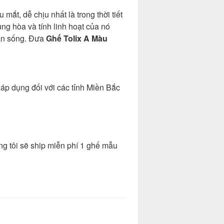
ắt, dễ chịu nhất là trong thời tiết
ng hòa và tính linh hoạt của nó
ian sống. Đưa
Ghế Tolix A Màu
 áp dụng đối với các tỉnh Miền Bắc
ng tôi sẽ ship miễn phí 1 ghế mẫu