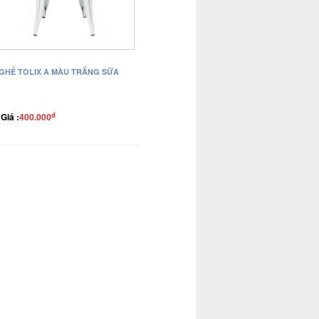
GHẾ TOLIX A MÀU TRẮNG SỮA
đ
Giá :
400.000