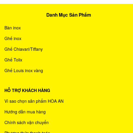
Danh Mục Sản Phẩm
Bàn inox
Ghế inox
Ghế Chiavari/Tiffany
Ghế Tolix
Ghế Louis inox vàng
HỖ TRỢ KHÁCH HÀNG
Vì sao chọn sản phẩm HÒA AN
Hướng dẫn mua hàng
Chính sách vận chuyển
Phương thức thanh toán