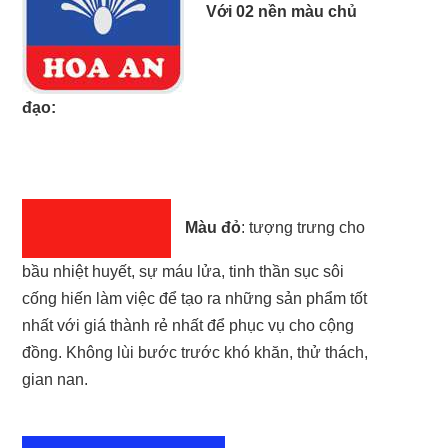
Với 02 nền màu chủ
đạo:
Màu đỏ
: tượng trưng cho
bầu nhiệt huyết, sự máu lửa, tinh thần sục sôi
cống hiến làm việc để tạo ra những sản phẩm tốt
nhất với giá thành rẻ nhất để phục vụ cho cộng
đồng. Không lùi bước trước khó khăn, thử thách,
gian nan.