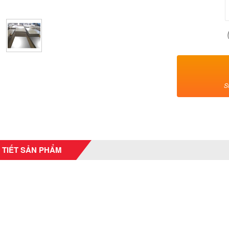
S
 TIẾT SẢN PHẨM