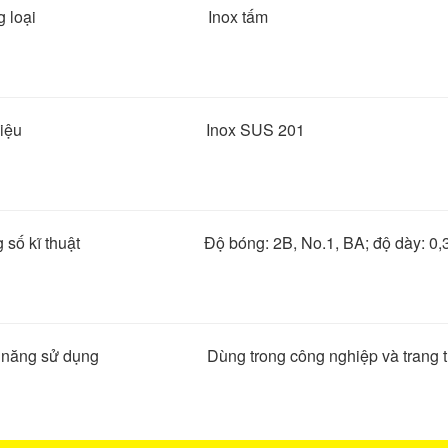
ủng loại Inox tấm
ất liệu Inox SUS 201
g số kĩ thuật Độ bóng: 2B, No.1, BA; độ dày: 0,3 
 năng sử dụng Dùng trong công nghiệp và trang tr