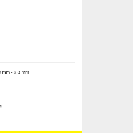
mm - 2,0 mm
í