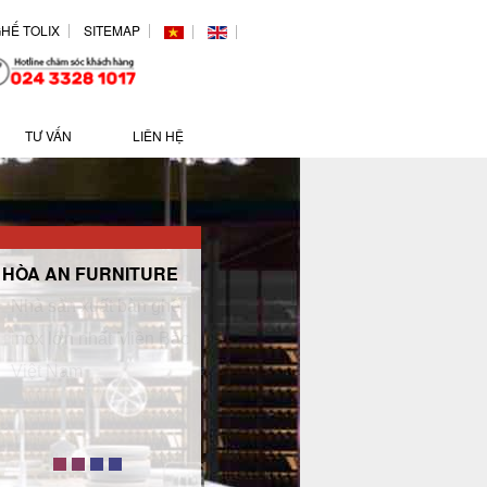
HẾ TOLIX
SITEMAP
TƯ VẤN
LIÊN HỆ
HÒA AN FURNITURE