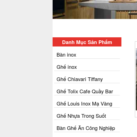
Danh Mục Sản Phẩm
Bàn inox
Ghế inox
Ghế Chiavari Tiffany
Ghế Tolix Cafe Quầy Bar
Ghế Louis Inox Mạ Vàng
Ghế Nhựa Trong Suốt
Bàn Ghế Ăn Công Nghiệp