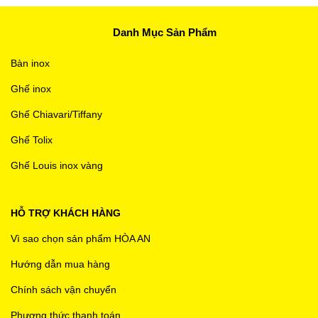
Danh Mục Sản Phẩm
Bàn inox
Ghế inox
Ghế Chiavari/Tiffany
Ghế Tolix
Ghế Louis inox vàng
HỖ TRỢ KHÁCH HÀNG
Vì sao chọn sản phẩm HÒA AN
Hướng dẫn mua hàng
Chính sách vận chuyển
Phương thức thanh toán