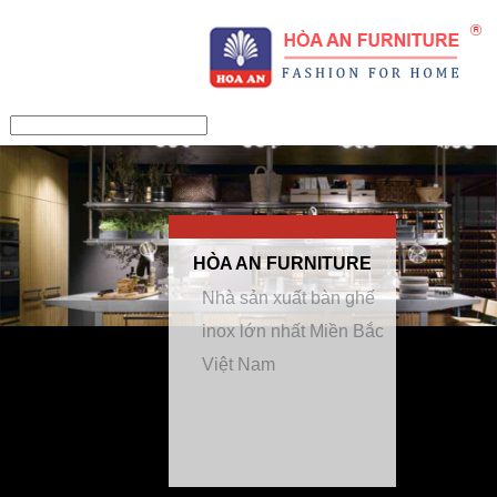
/>
HÒA AN FURNITURE