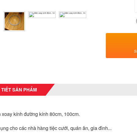
S
 TIẾT SẢN PHẨM
 xoay kính đường kính 80cm, 100cm.
dụng cho các nhà hàng tiệc cưới, quán ăn, gia đình...