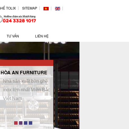
HẾ TOLIX
SITEMAP
TƯ VẤN
LIÊN HỆ
HÒA AN FURNITURE