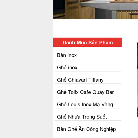
Danh Mục Sản Phẩm
Bàn inox
Ghế inox
Ghế Chiavari Tiffany
Ghế Tolix Cafe Quầy Bar
Ghế Louis Inox Mạ Vàng
Ghế Nhựa Trong Suốt
Bàn Ghế Ăn Công Nghiệp