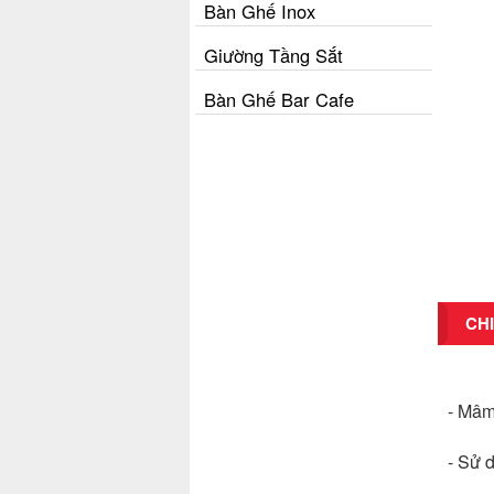
Bàn Ghế Inox
Giường Tầng Sắt
Bàn Ghế Bar Cafe
CHI
- Mâm
- Sử 