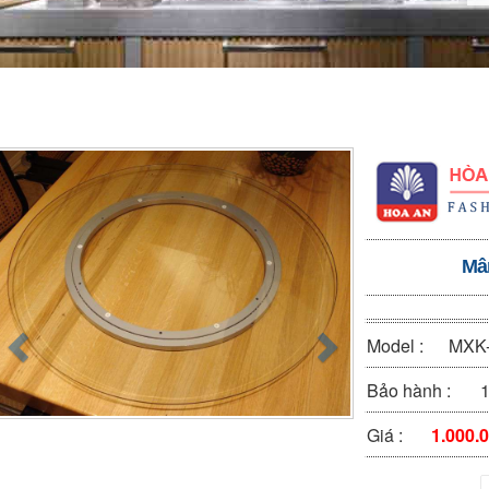
Mâ
Model :
MXK
Bảo hành :
1
Giá :
1.000.