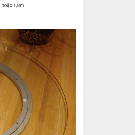
m hoặc 1,8m