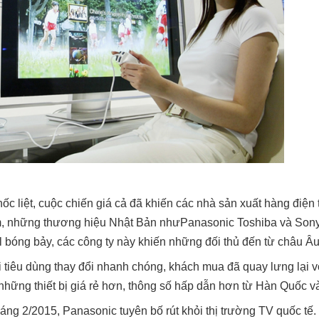
hốc liệt, cuộc chiến giá cả đã khiến các nhà sản xuất hàng điện
m, những thương hiệu Nhật Bản nhưPanasonic Toshiba và Sony thố
 bóng bảy, các công ty này khiến những đối thủ đến từ châu Âu
tiêu dùng thay đổi nhanh chóng, khách mua đã quay lưng lại 
hững thiết bị giá rẻ hơn, thông số hấp dẫn hơn từ Hàn Quốc v
tháng 2/2015, Panasonic tuyên bố rút khỏi thị trường TV quốc t