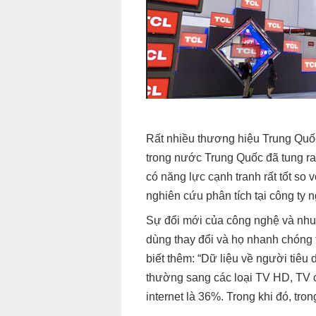
Rất nhiều thương hiệu Trung Quốc
trong nước Trung Quốc đã tung ra
có năng lực cạnh tranh rất tốt so 
nghiên cứu phân tích tại công ty n
Sự đổi mới của công nghệ và nhu c
dùng thay đổi và họ nhanh chóng 
biết thêm: “Dữ liệu về người tiê
thường sang các loại TV HD, TV c
internet là 36%. Trong khi đó, t