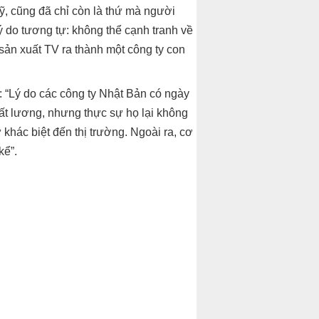
ỹ, cũng đã chỉ còn là thứ mà người
ý do tương tự: không thể cạnh tranh về
sản xuất TV ra thành một công ty con
: “Lý do các công ty Nhật Bản có ngày
ất lương, nhưng thực sự họ lại không
hác biệt đến thị trường. Ngoài ra, cơ
kể”.