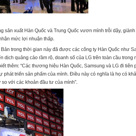
ng sản xuất Hàn Quốc và Trung Quốc vươn mình trỗi dậy, giành
nhận mức lợi nhuận thấp.
t Bản trong thời gian này đã được các công ty Hàn Quốc như 
n dịch quảng cáo rầm rộ, doanh số của LG trên toàn cầu trong 
biết thêm: “Các thương hiệu Hàn Quốc, Samsung và LG đi tiên 
tự phát triển sản phẩm của mình. Điều này có nghĩa là họ có k
 so với các khoản đầu tư của mình”.