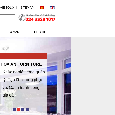
HẾ TOLIX
SITEMAP
/>
TƯ VẤN
LIÊN HỆ
HÒA AN FURNITURE
Khắc nghiệt trong quản
lý. Tận tâm trong phục
vụ. Cạnh tranh trong
giá cả