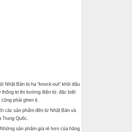
 tử Nhật Bản bị hạ “knock-out” khỏi đấu
ng trị thị trường điện tử, đặc biệt
 cũng phải ghen tị.
với các sản phẩm đến từ Nhật Bản và
à Trung Quốc.
ế. Những sản phẩm giá rẻ hơn của hãng