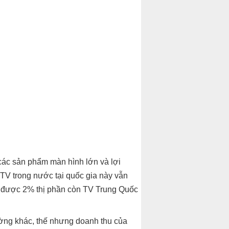
các sản phẩm màn hình lớn và lợi
TV trong nước tại quốc gia này vẫn
ành được 2% thị phần còn TV Trung Quốc
ường khác, thế nhưng doanh thu của