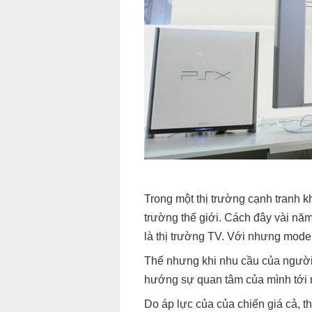
Trong một thị trường cạnh tranh k
trường thế giới. Cách đây vài nă
là thị trường TV. Với nhưng model
Thế nhưng khi nhu cầu của người 
hướng sự quan tâm của mình tới n
Do áp lực của của chiến giá cả, 