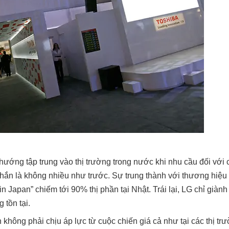
ướng tập trung vào thị trường trong nước khi nhu cầu đối với 
ắn là không nhiều như trước. Sự trung thành với thương hiệu 
n Japan” chiếm tới 90% thị phần tại Nhật. Trái lại, LG chỉ gi
 tồn tại.
không phải chịu áp lực từ cuộc chiến giá cả như tại các thị tr