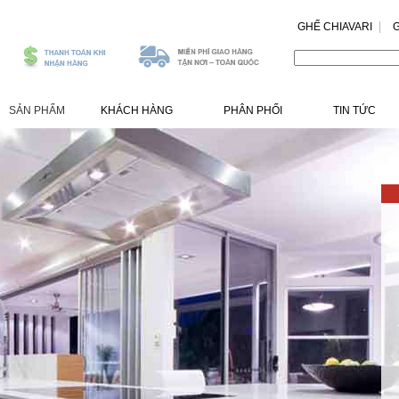
GHẾ CHIAVARI
G
.
SẢN PHẨM
KHÁCH HÀNG
PHÂN PHỐI
TIN TỨC