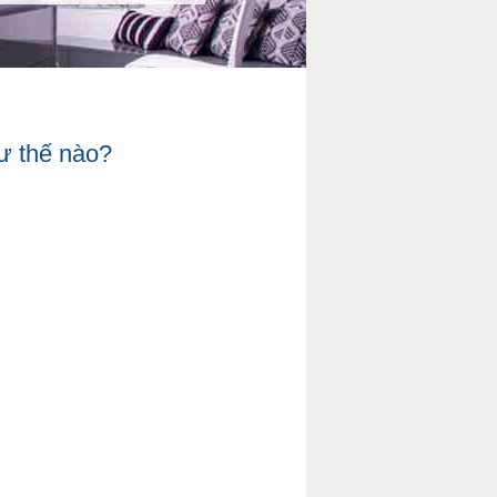
ư thế nào?