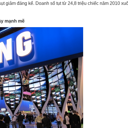
sụt giảm đáng kể. Doanh số tụt từ 24,8 triệu chiếc năm 2010 xuố
dậy mạnh mẽ