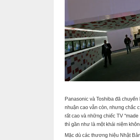
Panasonic và Toshiba đã chuyển h
nhuận cao vẫn còn, nhưng chắc ch
rất cao và những chiếc TV “made i
thì gần như là một khái niệm không
Mặc dù các thương hiệu Nhật Bản 