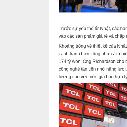
Trước sự yếu thế từ Nhật, các hã
vào các sản phẩm giá rẻ và chấp 
Khoảng trống về thiết kế của Nhậ
cạnh tranh hơn cũng như các chiế
174 tỷ won. Ông Richardson cho 
công nghệ tân tiến nhờ năng lực 
lượng cao với mức giá bán hợp lý