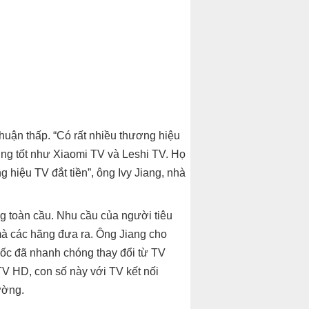
huận thấp. “Có rất nhiều thương hiệu
ợng tốt như Xiaomi TV và Leshi TV. Họ
g hiệu TV đắt tiền”, ông Ivy Jiang, nhà
ng toàn cầu. Nhu cầu của người tiêu
mà các hãng đưa ra. Ông Jiang cho
uốc đã nhanh chóng thay đổi từ TV
TV HD, con số này với TV kết nối
ường.