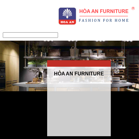
/>
HÒA AN FURNITURE