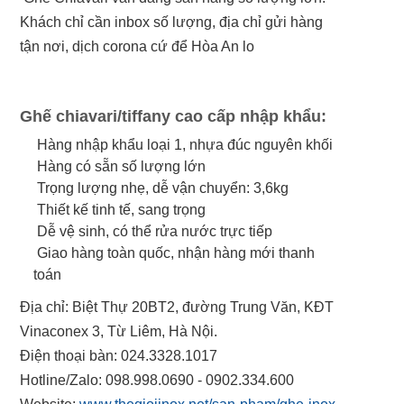
Khách chỉ cần inbox số lượng, địa chỉ gửi hàng
tận nơi, dịch corona cứ để Hòa An lo
Ghế chiavari/tiffany cao cấp nhập khẩu
:
Hàng nhập khẩu loại 1, nhựa đúc nguyên khối
Hàng có sẵn số lượng lớn
Trọng lượng nhẹ, dễ vận chuyển: 3,6kg
Thiết kế tinh tế, sang trọng
Dễ vệ sinh, có thể rửa nước trực tiếp
Giao hàng toàn quốc, nhận hàng mới thanh
toán
Địa chỉ: Biệt Thự 20BT2, đường Trung Văn, KĐT
Vinaconex 3, Từ Liêm, Hà Nội.
Điện thoại bàn: 024.3328.1017
Hotline/Zalo: 098.998.0690 - 0902.334.600