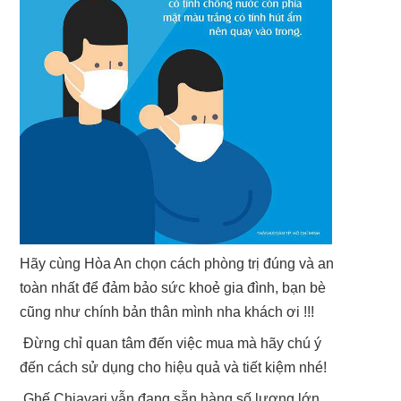
Hãy cùng Hòa An chọn cách phòng trị đúng và an
toàn nhất để đảm bảo sức khoẻ gia đình, bạn bè
cũng như chính bản thân mình nha khách ơi !!!
Đừng chỉ quan tâm đến việc mua mà hãy chú ý
đến cách sử dụng cho hiệu quả và tiết kiệm nhé!
Ghế Chiavari vẫn đang sẵn hàng số lượng lớn.