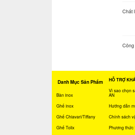
Chấ
Công
HỖ TRỢ KH
Danh Mục Sản Phẩm
Vì sao chọn
Bàn inox
AN
Ghế inox
Hướng dẫn m
Ghế Chiavari/Tiffany
Chính sách v
Ghế Tolix
Phương thức 