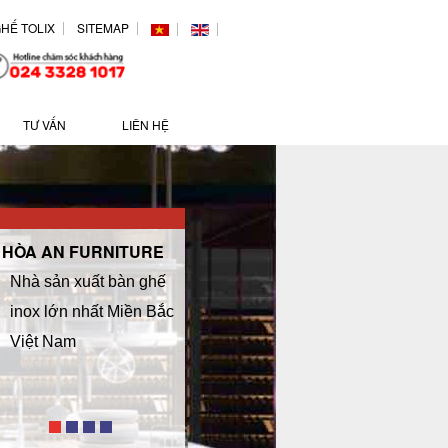
HẾ TOLIX
SITEMAP
TƯ VẤN
LIÊN HỆ
HÒA AN FURNITURE