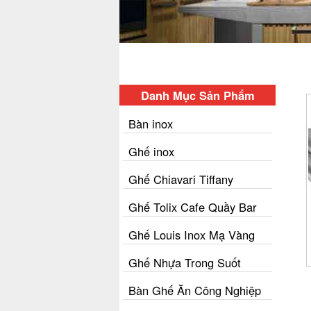
Danh Mục Sản Phẩm
Bàn inox
Ghế inox
Ghế Chiavari Tiffany
Ghế Tolix Cafe Quầy Bar
Ghế Louis Inox Mạ Vàng
Ghế Nhựa Trong Suốt
Bàn Ghế Ăn Công Nghiệp