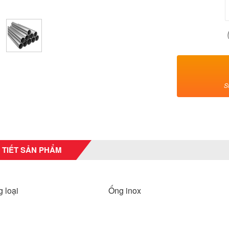
S
 TIẾT SẢN PHẨM
ủng loại Ống inox