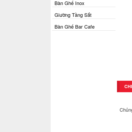
Bàn Ghế Inox
Giường Tầng Sắt
Bàn Ghế Bar Cafe
CHI
Ch