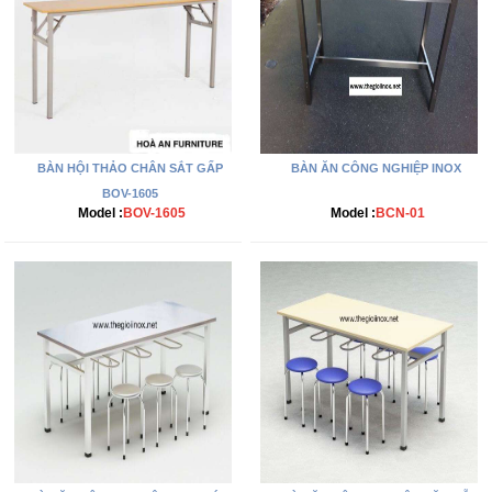
BÀN HỘI THẢO CHÂN SẮT GẤP
BÀN ĂN CÔNG NGHIỆP INOX
BOV-1605
Model :
BOV-1605
Model :
BCN-01