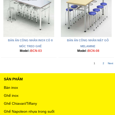
BÀN ĂN CÔNG NHÂN INOX CÓ 8
BÀN ĂN CÔNG NHÂN MẶT GỖ
MÓC TREO GHẾ
MELAMINE
Model :
BCN-03
Model :
BCN-08
1
2
Next
SẢN PHẨM
Bàn inox
Ghế inox
Ghế Chiavari/Tiffany
Ghế Napoleon nhựa trong suốt