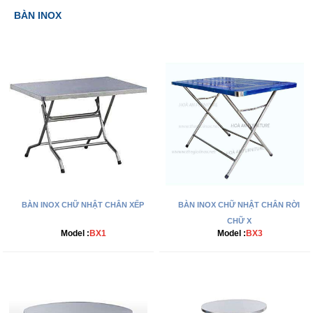
BÀN INOX
BÀN INOX CHỮ NHẬT CHÂN XẾP
BÀN INOX CHỮ NHẬT CHÂN RỜI
CHỮ X
Model :
BX1
Model :
BX3