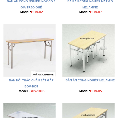
BÀN ĂN CÔNG NGHIỆP INOX CÓ 6
BÀN ĂN CÔNG NGHIỆP MẶT GỖ
GIÁ TREO GHẾ
MELAMINE
Model :
BCN-02
Model :
BCN-07
BÀN HỘI THẢO CHÂN SẮT GẤP
BÀN ĂN CÔNG NGHIỆP MELAMINE
BOV-1805
Model :
BOV-1805
Model :
BCN-05