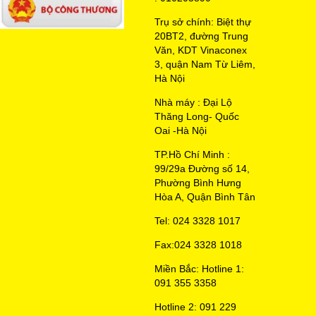
Trụ sở chính: Biệt thự
20BT2, đường Trung
Văn, KDT Vinaconex
3, quận Nam Từ Liêm,
Hà Nội
Nhà máy : Đại Lộ
Thăng Long- Quốc
Oai -Hà Nội
TP.Hồ Chí Minh :
99/29a Đường số 14,
Phường Bình Hưng
Hòa A, Quận Bình Tân
Tel: 024 3328 1017
Fax:024 3328 1018
Miền Bắc: Hotline 1:
091 355 3358
Hotline 2: 091 229