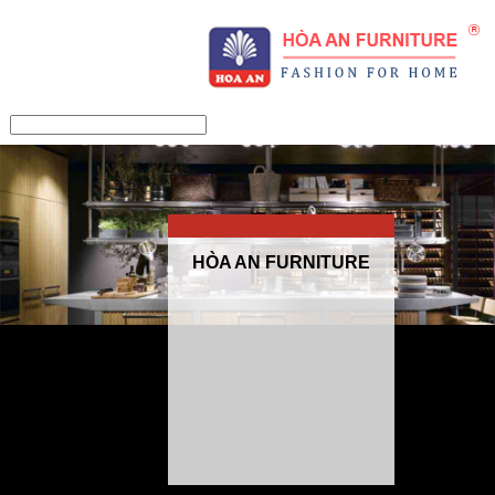
/>
HÒA AN FURNITURE