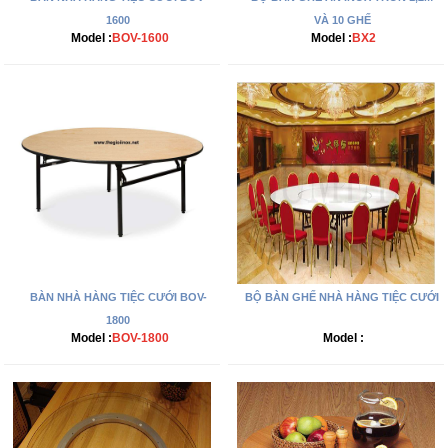
1600
VÀ 10 GHẾ
Model :
BOV-1600
Model :
BX2
BÀN NHÀ HÀNG TIỆC CƯỚI BOV-
BỘ BÀN GHẾ NHÀ HÀNG TIỆC CƯỚI
1800
Model :
BOV-1800
Model :