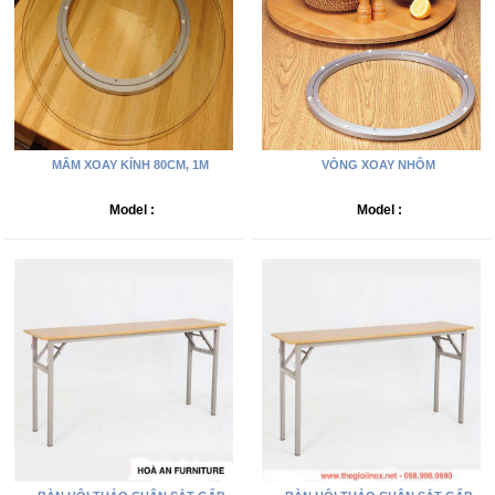
MÂM XOAY KÍNH 80CM, 1M
VÒNG XOAY NHÔM
Model :
Model :