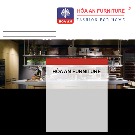
/>
HÒA AN FURNITURE