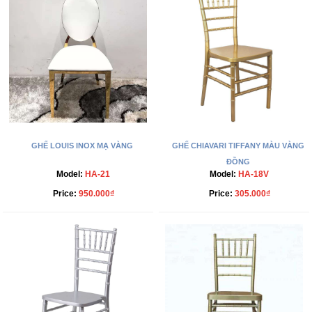
GHẾ LOUIS INOX MẠ VÀNG
GHẾ CHIAVARI TIFFANY MÀU VÀNG
ĐỒNG
Model:
HA-21
Model:
HA-18V
Price:
950.000₫
Price:
305.000₫