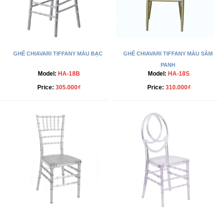
GHẾ CHIAVARI TIFFANY MÀU BẠC
GHẾ CHIAVARI TIFFANY MÀU SÂM
PANH
Model:
HA-18B
Model:
HA-18S
Price:
305.000₫
Price:
310.000₫