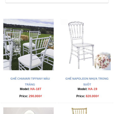
GHẾ CHIAVARI TIFFANY MÀU
GHẾ NAPOLEON NHỰA TRONG
TRẮNG
SUỐT
Model:
HA-18T
Model:
HA-19
Price:
290.000₫
Price:
820.000₫