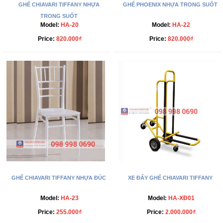
GHẾ CHIAVARI TIFFANY NHỰA
GHẾ PHOENIX NHỰA TRONG SUỐT
TRONG SUỐT
Model:
HA-20
Model:
HA-22
Price:
820.000₫
Price:
820.000₫
GHẾ CHIAVARI TIFFANY NHỰA ĐÚC
XE ĐẨY GHẾ CHIAVARI TIFFANY
Model:
HA-23
Model:
HA-XĐ01
Price:
255.000₫
Price:
2.000.000₫