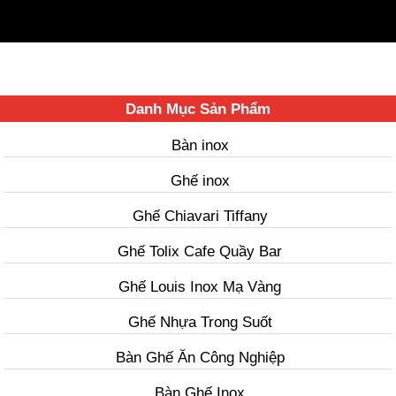
Danh Mục Sản Phẩm
Bàn inox
Ghế inox
Ghế Chiavari Tiffany
Ghế Tolix Cafe Quầy Bar
Ghế Louis Inox Mạ Vàng
Ghế Nhựa Trong Suốt
Bàn Ghế Ăn Công Nghiệp
Bàn Ghế Inox