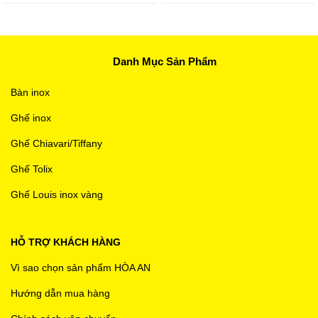
Danh Mục Sản Phẩm
Bàn inox
Ghế inox
Ghế Chiavari/Tiffany
Ghế Tolix
Ghế Louis inox vàng
HỖ TRỢ KHÁCH HÀNG
Vì sao chọn sản phẩm HÒA AN
Hướng dẫn mua hàng