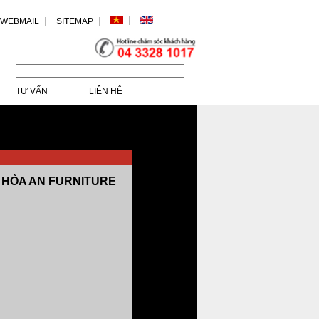
WEBMAIL
SITEMAP
.
/>
TƯ VẤN
LIÊN HỆ
HÒA AN FURNITURE