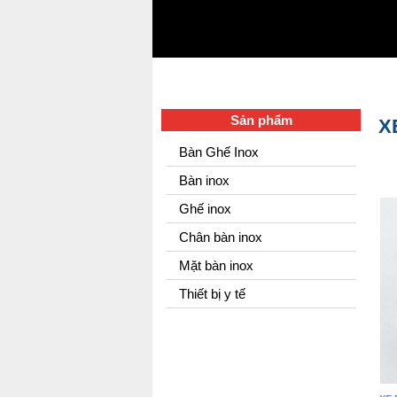
Sản phẩm
X
Bàn Ghế Inox
Bàn inox
Ghế inox
Chân bàn inox
Mặt bàn inox
Thiết bị y tế