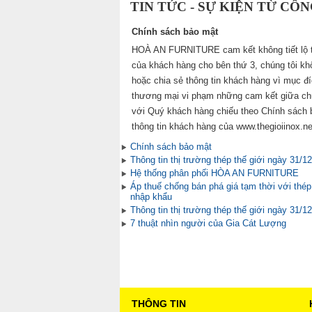
TIN TỨC - SỰ KIỆN TỪ CÔ
Chính sách bảo mật
HOÀ AN FURNITURE cam kết không tiết lộ t
của khách hàng cho bên thứ 3, chúng tôi kh
hoặc chia sẻ thông tin khách hàng vì mục đ
thương mại vi phạm những cam kết giữa chú
với Quý khách hàng chiếu theo Chính sách 
thông tin khách hàng của www.thegioiinox.ne
Chính sách bảo mật
Thông tin thị trường thép thế giới ngày 31/1
Hệ thống phân phối HÒA AN FURNITURE
Áp thuế chống bán phá giá tạm thời với thép
nhập khẩu
Thông tin thị trường thép thế giới ngày 31/1
7 thuật nhìn người của Gia Cát Lượng
THÔNG TIN