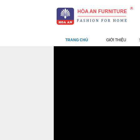
TRANG CHỦ
GIỚI THIỆU