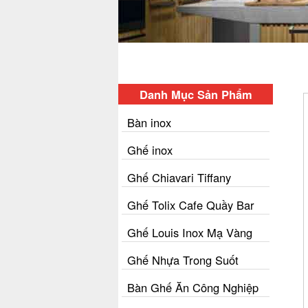
Danh Mục Sản Phẩm
Bàn inox
Ghế inox
Ghế Chiavari Tiffany
Ghế Tolix Cafe Quầy Bar
Ghế Louis Inox Mạ Vàng
Ghế Nhựa Trong Suốt
Bàn Ghế Ăn Công Nghiệp