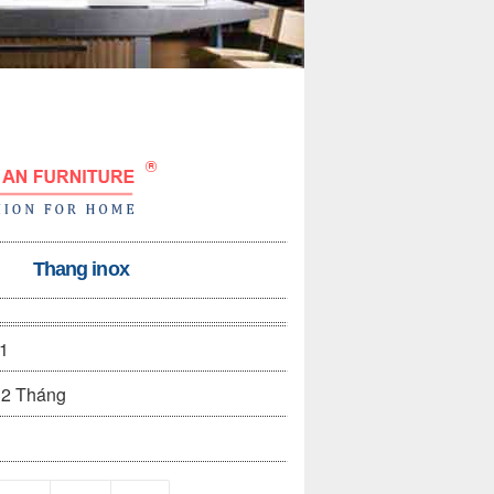
Thang inox
1
2 Tháng