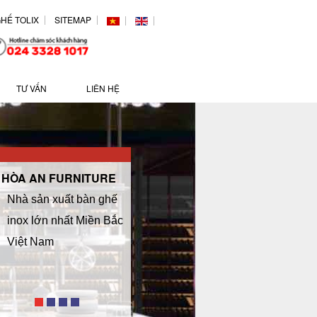
HẾ TOLIX
SITEMAP
TƯ VẤN
LIÊN HỆ
HÒA AN FURNITURE