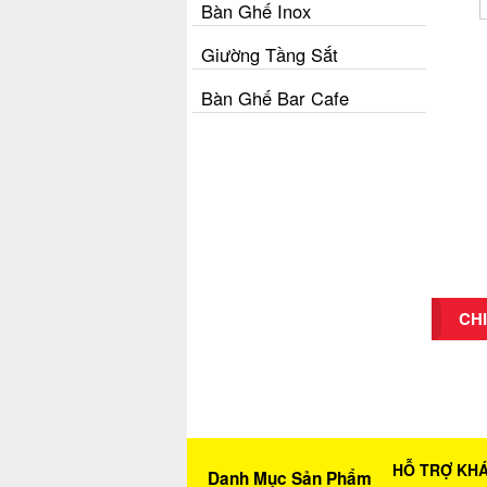
Bàn Ghế Inox
Giường Tầng Sắt
Bàn Ghế Bar Cafe
CHI
HỖ TRỢ KH
Danh Mục Sản Phẩm